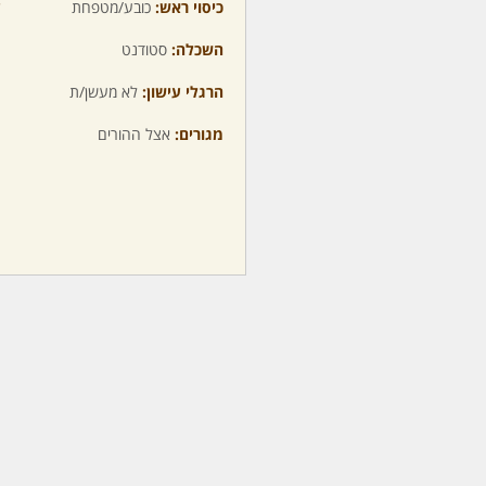
כיסוי ראש:
כובע/מטפחת
ע
השכלה:
סטודנט
מ
הרגלי עישון:
לא מעשן/ת
מ
מגורים:
אצל ההורים