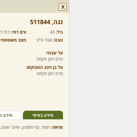
X
נגה,‏ 511844
גיל:
43
זרם דתי:
דתי לא
גובה:
166 ס"מ
מצב משפחתי:
על עצמי:
טרם הוזן טקסט
על בן הזוג המבוקש:
טרם הוזן טקסט
מידע בסיסי
מידע נ
מראה:
חמוד, גוף ממוצע, שיער שטני, 