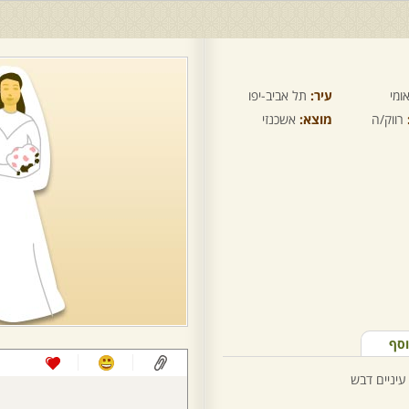
ומי
עיר:
תל אביב-יפו
רווק/ה
מוצא:
אשכנזי
וסף
עיניים דבש