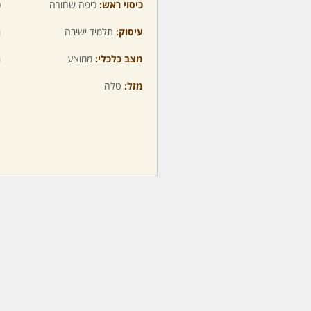
כיסוי ראש:
כיפה שחורה
כ
עיסוק:
תלמיד ישיבה
ה
מצב כלכלי:
ממוצע
ה
מזל:
טלה
מ