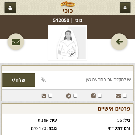
כוכי
כוכי‏ | 512050
פרטים אישיים
גיל:
56
עיר:
אורנית
זרם דתי:
דתי
גובה:
170 ס"מ