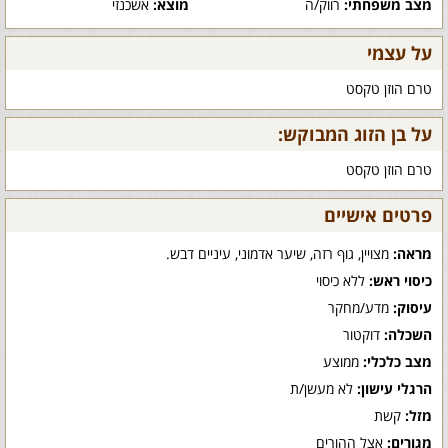
מצב משפחתי:
רווק/ה
מוצא:
אשכנזי
על עצמי
טרם הוזן טקסט
על בן הזוג המבוקש:
טרם הוזן טקסט
פרטים אישיים
מראה:
מצויין, גוף רזה, שיער אדמוני, עיניים דבש.
כיסוי ראש:
ללא כיסוי
עיסוק:
מדע/מחקר
השכלה:
דוקטור
מצב כלכלי:
ממוצע
הרגלי עישון:
לא מעשן/ת
מזל:
קשת
מגורים:
אצל ההורים