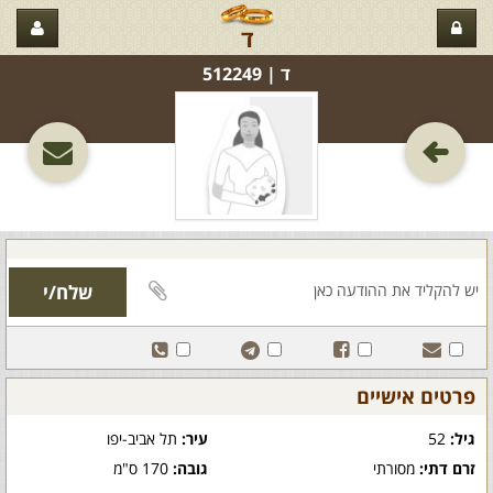
ד
ד‏ | 512249
פרטים אישיים
גיל:
52
עיר:
תל אביב-יפו
זרם דתי:
מסורתי
גובה:
170 ס"מ