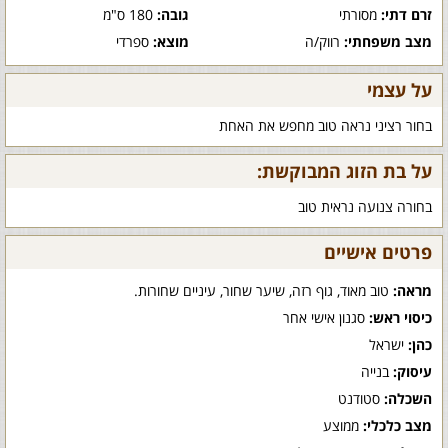
זרם דתי:
מסורתי
גובה:
180 ס"מ
מצב משפחתי:
רווק/ה
מוצא:
ספרדי
על עצמי
בחור רציני נראה טוב מחפש את האחת
על בת הזוג המבוקשת:
בחורה צנועה נראית טוב
פרטים אישיים
מראה:
טוב מאוד, גוף רזה, שיער שחור, עיניים שחורות.
כיסוי ראש:
סגנון אישי אחר
כהן:
ישראל
עיסוק:
בנייה
השכלה:
סטודנט
מצב כלכלי:
ממוצע