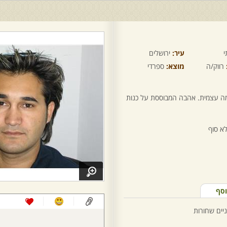
י
עיר:
ירושלים
רווק/ה
מוצא:
ספרדי
ה עצמית. אהבה המבוססת על כנות
א סוף
וסף
ניים שחורות