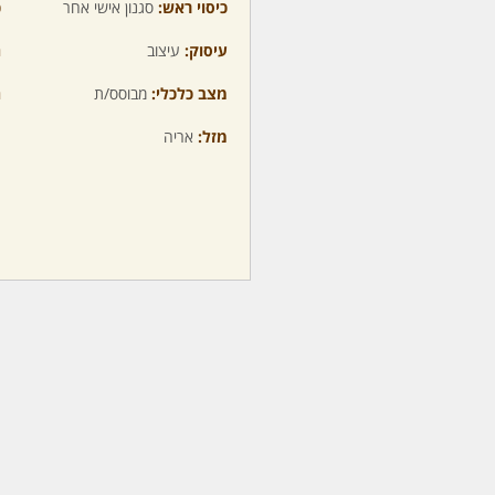
כיסוי ראש:
סגנון אישי אחר
כ
עיסוק:
עיצוב
ה
מצב כלכלי:
מבוסס/ת
ה
מזל:
אריה
מ