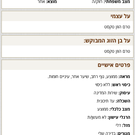
מצב משפחתי:
רווק/ה
מוצא:
אחר
על עצמי
טרם הוזן טקסט
על בן הזוג המבוקש:
טרם הוזן טקסט
פרטים אישיים
מראה:
ממוצע, גוף רחב, שיער אחר, עיניים חומות.
כיסוי ראש:
ללא כיסוי
עיסוק:
שירות המדינה
השכלה:
עד תיכונית
מצב כלכלי:
ממוצע
הרגלי עישון:
לא מעשן/ת
מזל:
דלי
מגורים:
בדירה שלי