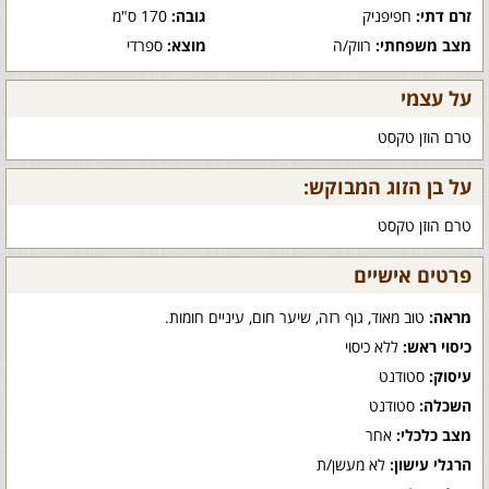
זרם דתי:
חפיפניק
גובה:
170 ס"מ
מצב משפחתי:
רווק/ה
מוצא:
ספרדי
על עצמי
טרם הוזן טקסט
על בן הזוג המבוקש:
טרם הוזן טקסט
פרטים אישיים
מראה:
טוב מאוד, גוף רזה, שיער חום, עיניים חומות.
כיסוי ראש:
ללא כיסוי
עיסוק:
סטודנט
השכלה:
סטודנט
מצב כלכלי:
אחר
הרגלי עישון:
לא מעשן/ת