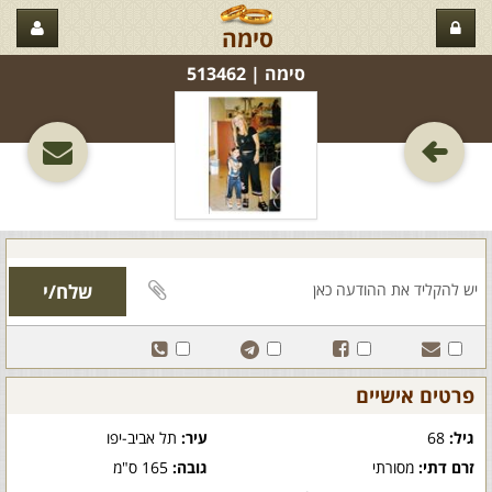
סימה
סימה‏ | 513462
פרטים אישיים
גיל:
68
עיר:
תל אביב-יפו
זרם דתי:
מסורתי
גובה:
165 ס"מ