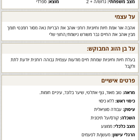
מצב משפחתי:
גרוש/ה + 2
מוצא:
ספרדי
על עצמי
אהבה אור אמת חיות וחיוניות רוחני אוהב את הבריות נאה מסור רומנטי תומך
מבין אוהב את החיים גבר משורש נישמתי,החצי שלי
על בן הזוג המבוקש:
בעלת חיות וחיוניות שמחת חיים מודעות עצמית גבוהה רוחנית יודעת לתת
ולקבל
פרטים אישיים
מראה:
טוב מאוד, גוף אתלטי, שיער בלונד, עיניים חומות.
כיסוי ראש:
ללא כיסוי
עיסוק:
עבודה סוציאלית
השכלה:
קורס/על תיכונית
מצב כלכלי:
ממוצע
הרגלי עישון:
מעשן/ת לפעמים