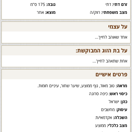
זרם דתי:
דתי
גובה:
175 ס"מ
מצב משפחתי:
רווק/ה
מוצא:
אחר
על עצמי
אחד שאוהב לחייך...
על בת הזוג המבוקשת:
אחת שתאהב לחייך...
פרטים אישיים
מראה:
טוב מאוד, גוף ממוצע, שיער שחור, עיניים חומות.
כיסוי ראש:
כיפה סרוגה
כהן:
ישראל
עיסוק:
מחשבים
השכלה:
אקדמאי/ת
מצב כלכלי:
ממוצע