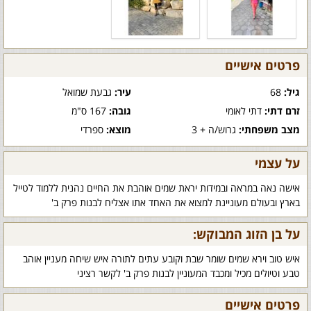
פרטים אישיים
גיל:
68
עיר:
גבעת שמואל
זרם דתי:
דתי לאומי
גובה:
167 ס"מ
מצב משפחתי:
גרוש/ה + 3
מוצא:
ספרדי
על עצמי
אישה נאה במראה ובמידות יראת שמים אוהבת את החיים נהנית ללמוד לטייל
בארץ ובעולם מעוניינת למצוא את האחד אתו אצליח לבנות פרק ב'
על בן הזוג המבוקש:
איש טוב וירא שמים שומר שבת וקובע עתים לתורה איש שיחה מעניין אוהב
טבע וטיולים מכיל ומכבד המעוניין לבנות פרק ב' לקשר רציני
פרטים אישיים