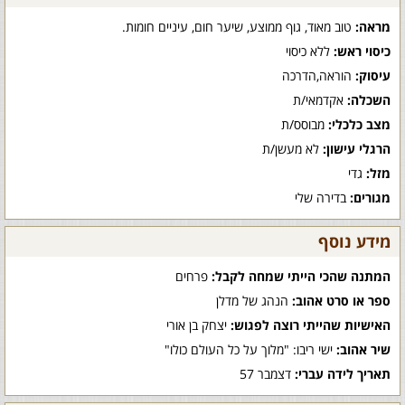
מראה:
טוב מאוד, גוף ממוצע, שיער חום, עיניים חומות.
כיסוי ראש:
ללא כיסוי
עיסוק:
הוראה,הדרכה
השכלה:
אקדמאי/ת
מצב כלכלי:
מבוסס/ת
הרגלי עישון:
לא מעשן/ת
מזל:
גדי
מגורים:
בדירה שלי
מידע נוסף
המתנה שהכי הייתי שמחה לקבל:
פרחים
ספר או סרט אהוב:
הנהג של מדלן
האישיות שהייתי רוצה לפגוש:
יצחק בן אורי
שיר אהוב:
ישי ריבו: "מלוך על כל העולם כולו"
תאריך לידה עברי:
דצמבר 57