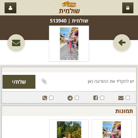
שולמית
שולמית‏ | 513940
תמונות