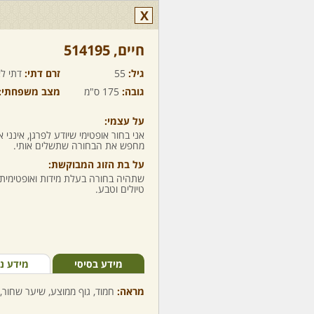
X
חיים,‏ 514195
גיל:
55
זרם דתי:
דתי לא
גובה:
175 ס"מ
מצב משפחתי:
על עצמי:
אני בחור אופטימי שיודע לפרגן, אינני
מחפש את הבחורה שתשלים אותי.
על בת הזוג המבוקשת:
שתהיה בחורה בעלת מידות ואופטימית
טיולים וטבע.
מידע בסיסי
מידע נ
מראה:
חמוד, גוף ממוצע, שיער שחור, 