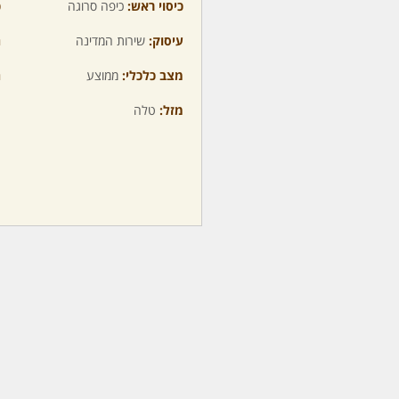
כיסוי ראש:
כיפה סרוגה
כ
עיסוק:
שירות המדינה
ה
מצב כלכלי:
ממוצע
ה
מזל:
טלה
מ