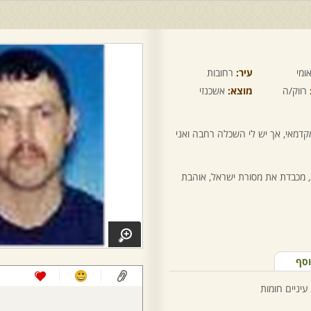
ומי
עיר:
רחובות
רווק/ה
מוצא:
אשכנזי
 אקדמאי, אך יש לי השכלה רחבה ואני
, מכבדת את מסורת ישראל, אוהבת
וסף
עיניים חומות