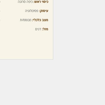
כיסוי ראש:
כיפה סרוגה
כ
עיסוק:
פסיכולוגיה
ה
מצב כלכלי:
מבוסס/ת
ה
מזל:
דגים
מ