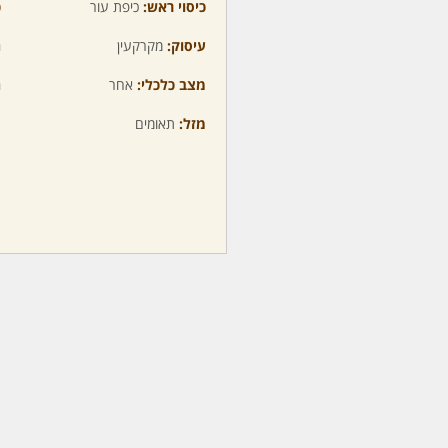
כיסוי ראש:
כיפת עור
כ
עיסוק:
מקרקעין
ה
מצב כלכלי:
אחר
ה
מזל:
תאומים
מ