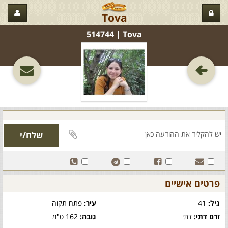
Tova
Tova‏ | 514744
פרטים אישיים
גיל:
41
עיר:
פתח תקוה
זרם דתי:
דתי
גובה:
162 ס"מ