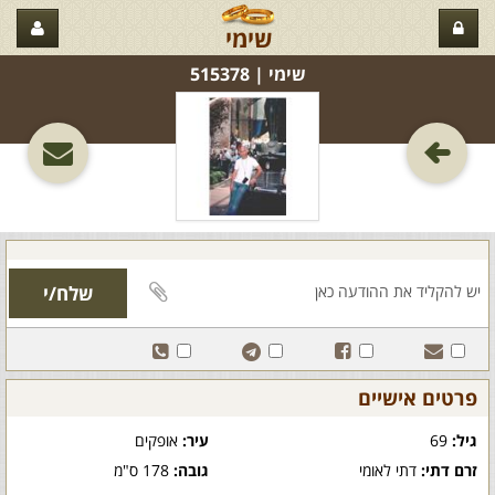
שימי
שימי‏ | 515378
פרטים אישיים
גיל:
69
עיר:
אופקים
זרם דתי:
דתי לאומי
גובה:
178 ס"מ