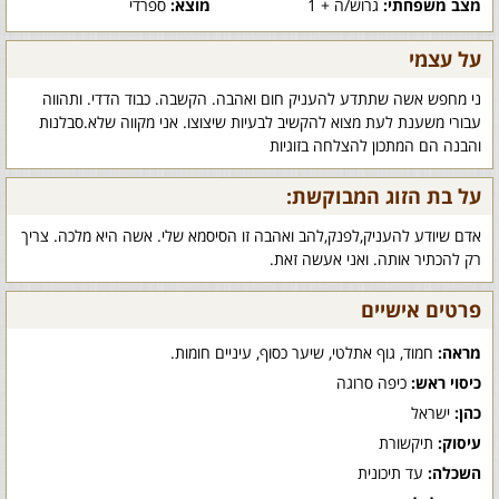
מצב משפחתי:
גרוש/ה + 1
מוצא:
ספרדי
על עצמי
ני מחפש אשה שתתדע להעניק חום ואהבה. הקשבה. כבוד הדדי. ותהווה
עבורי משענת לעת מצוא להקשיב לבעיות שיצוצו. אני מקווה שלא.סבלנות
והבנה הם המתכון להצלחה בזוגיות
על בת הזוג המבוקשת:
אדם שיודע להעניק,לפנק,להב ואהבה זו הסיסמא שלי. אשה היא מלכה. צריך
רק להכתיר אותה. ואני אעשה זאת.
פרטים אישיים
מראה:
חמוד, גוף אתלטי, שיער כסוף, עיניים חומות.
כיסוי ראש:
כיפה סרוגה
כהן:
ישראל
עיסוק:
תיקשורת
השכלה:
עד תיכונית