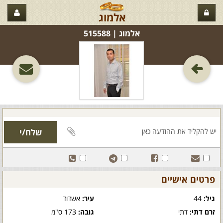
אלמוג
אלמוג‏ | 515588
פרטים אישיים
גיל:
44
עיר:
אשדוד
זרם דתי:
דתי
גובה:
173 ס"מ