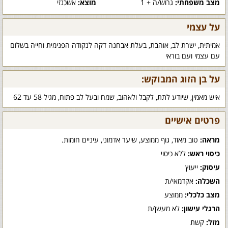
מצב משפחתי:
גרוש/ה + 1
מוצא:
אשכנזי
על עצמי
אמיתית, ישרת לב, אוהבת, בעלת אבחנה דקה לנקודה הפנימית וחייה בשלום
עם עצמי ועם בוראי
על בן הזוג המבוקש:
איש מאמין, שיודע לתת, לקבל ולאהוב, שמח ובעל לב פתוח, מגיל 58 עד 62
פרטים אישיים
מראה:
טוב מאוד, גוף ממוצע, שיער אדמוני, עיניים חומות.
כיסוי ראש:
ללא כיסוי
עיסוק:
ייעוץ
השכלה:
אקדמאי/ת
מצב כלכלי:
ממוצע
הרגלי עישון:
לא מעשן/ת
מזל:
קשת