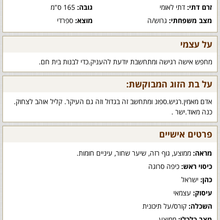
זרם דתי:
דתי לאומי
גובה:
165 ס"מ
מצב משפחתי:
גרוש/ה
מוצא:
ספרדי
על עצמי
מחפש אישה רגישה ומתחשבת יודעת להעניק.כדי לבנות בית חם.
על בת הזוג המבוקשת:
אדם מאמין.רגיש.ספונ ומתחשב זה בגדול וזה גם העיקר. קליל אוהב לצחוק.
כנה מאוד.ישר .
פרטים אישיים
מראה:
ממוצע, גוף רזה, שיער שחור, עיניים חומות.
כיסוי ראש:
כיפה סרוגה
כהן:
ישראל
עיסוק:
עצמאי
השכלה:
קורס/על תיכונית
מצב כלכלי:
ממוצע