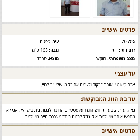
פרטים אישיים
גיל:
70
עיר:
פסגות
זרם דתי:
דתי
גובה:
165 ס"מ
מצב משפחתי:
רווק/ה
מוצא:
ספרדי
על עצמי
אדם פשוט שאוהב לרקוד ולשמח את כל מי שקשור לחיי.
על בת הזוג המבוקשת:
נאה, עדינה, בעלת חוש הומור ואופטימית, הרוצה לבנות בית בישראל, אני לא
מחפש אותך מושלמת אולי נוכל לבנות ביחד מערכת חיים מושלמת.
פרטים אישיים