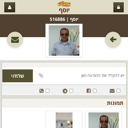
יוסף
יוסף‏ | 516886
תמונות