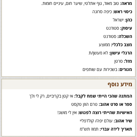
מראה:
טוב מאוד, גוף אתלטי, שיער חום, עיניים חומות.
כיסוי ראש:
כיפה סרוגה
כהן:
ישראל
עיסוק:
סטודנט
השכלה:
סטודנט
מצב כלכלי:
ממוצע
הרגלי עישון:
לא מעשן/ת
מזל:
סרטן
מגורים:
בשכירות עם שותפים
מידע נוסף
המתנה שהכי הייתי שמח לקבל:
אי קטן בקריביים, רק לי ולך
ספר או סרט אהוב:
טרם הוזן טקסט
האישיות שהייתי רוצה לפגוש:
אין לי מושג!
שיר אהוב:
עולם יפה/ קולדפליי
תאריך לידה עברי:
תמוז תש"מ