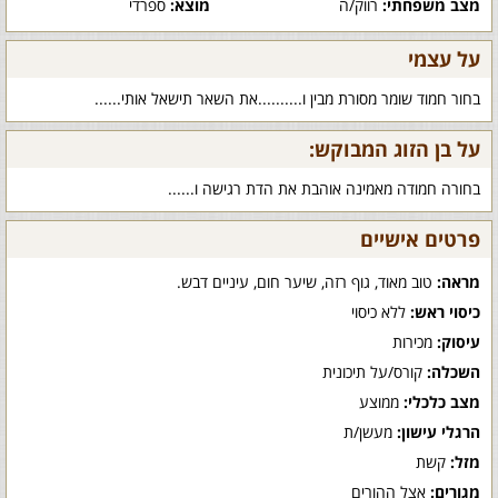
מצב משפחתי:
רווק/ה
מוצא:
ספרדי
על עצמי
בחור חמוד שומר מסורת מבין ו..........את השאר תישאל אותי......
על בן הזוג המבוקש:
בחורה חמודה מאמינה אוהבת את הדת רגישה ו......
פרטים אישיים
מראה:
טוב מאוד, גוף רזה, שיער חום, עיניים דבש.
כיסוי ראש:
ללא כיסוי
עיסוק:
מכירות
השכלה:
קורס/על תיכונית
מצב כלכלי:
ממוצע
הרגלי עישון:
מעשן/ת
מזל:
קשת
מגורים:
אצל ההורים