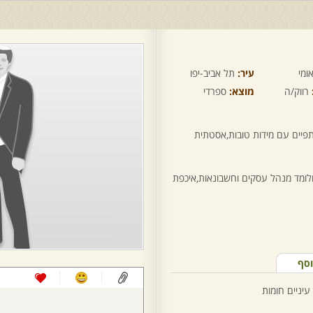
ומי
עיר:
תל אביב-יפו
רווק/ה
מוצא:
ספרדי
יים עם מידות טובות,אסטתית
ולומד מנהל עסקים וחשבונאות,איכפת
וסף
עיניים חומות