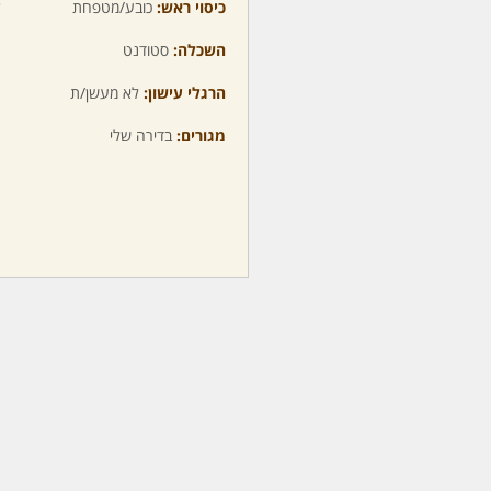
כיסוי ראש:
כובע/מטפחת
ע
השכלה:
סטודנט
מ
הרגלי עישון:
לא מעשן/ת
מ
מגורים:
בדירה שלי