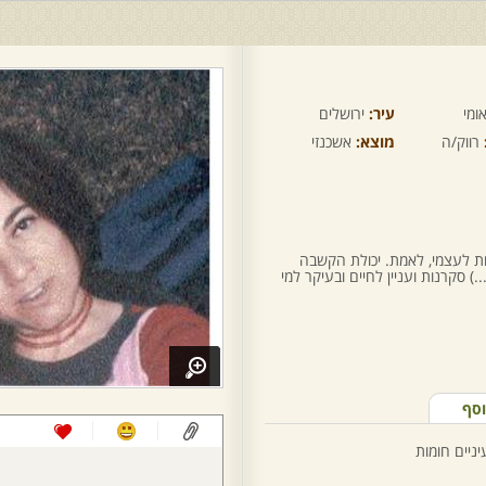
ומי
עיר:
ירושלים
רווק/ה
מוצא:
אשכנזי
ת לעצמי, לאמת. יכולת הקשבה
.) סקרנות ועניין לחיים ובעיקר למי
וסף
יניים חומות