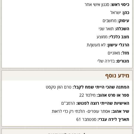
כיסוי ראש:
סגנון אישי אחר
כהן:
ישראל
עיסוק:
מחשבים
השכלה:
תואר שני
מצב כלכלי:
ממוצע
הרגלי עישון:
לא מעשן/ת
מזל:
מאזניים
מגורים:
בדירה שלי
מידע נוסף
המתנה שהכי הייתי שמח לקבל:
טרם הוזן טקסט
ספר או סרט אהוב:
מילכוד 22
האישיות שהייתי רוצה לפגוש:
הרמב"ם
שיר אהוב:
אסתר עופרים- הלכתי רק כדי לראות
תאריך לידה עברי:
ספטמבר 61