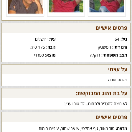
פרטים אישיים
גיל:
64
עיר:
ירושלים
זרם דתי:
חפיפניק
גובה:
175 ס"מ
מצב משפחתי:
רווק/ה
מוצא:
ספרדי
על עצמי
נשמה טובה
על בת הזוג המבוקשת:
לא רוצה להגדיר ולתחום...לב טוב ועניין
פרטים אישיים
מראה:
טוב מאוד, גוף אתלטי, שיער שחור, עיניים חומות.