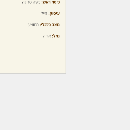
כיסוי ראש:
כיפה סרוגה
כ
עיסוק:
חייל
ה
מצב כלכלי:
ממוצע
ה
מזל:
אריה
מ