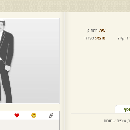
עיר:
רמת גן
רווק/ה
מוצא:
ספרדי
וסף
, עיניים שחורות