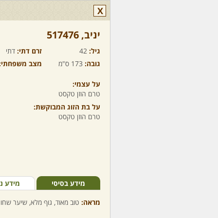
X
יניב,‏ 517476
גיל:
42
זרם דתי:
דתי
גובה:
173 ס"מ
מצב משפחתי:
על עצמי:
טרם הוזן טקסט
על בת הזוג המבוקשת:
טרם הוזן טקסט
מידע בסיסי
מידע נ
מראה:
טוב מאוד, גוף מלא, שיער שחור