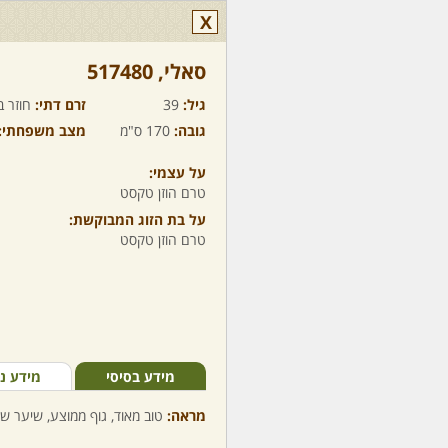
X
סאלי,‏ 517480
גיל:
39
זרם דתי:
חוזר ב
גובה:
170 ס"מ
מצב משפחתי:
על עצמי:
טרם הוזן טקסט
על בת הזוג המבוקשת:
טרם הוזן טקסט
מידע בסיסי
מידע נ
מראה:
טוב מאוד, גוף ממוצע, שיער שט