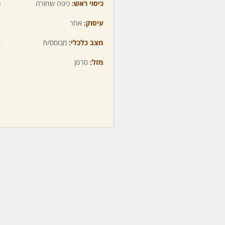
כיסוי ראש:
כיפה שחורה
כ
עיסוק:
אחר
ה
מצב כלכלי:
מבוסס/ת
ה
מזל:
סרטן
מ