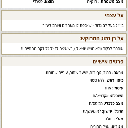
מצב משפחתי:
רווק/ה
מוצא:
ספרדי
על עצמי
בן זוג בעל לב גדול - שאכפת לו מאחרים ואוהב לעזור.
על בן הזוג המבוקש:
אוהבת לרקוד (ולא ממש יוצא לי), בשאיפה לנצל כל דקה מהחיים!!!
פרטים אישיים
מראה:
חמוד, גוף רזה, שיער שחור, עיניים שחורות.
כיסוי ראש:
ללא כיסוי
עיסוק:
אחר
השכלה:
אקדמאי/ת
מצב כלכלי:
מבוסס/ת
הרגלי עישון:
לא מעשן/ת
מזל:
בתולה
מגורים:
אצל ההורים