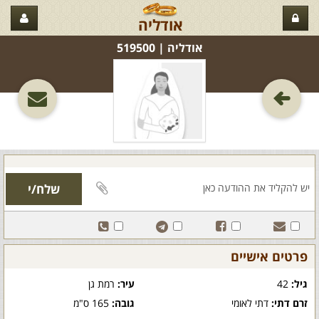
אודליה
אודליה‏ | 519500
פרטים אישיים
גיל:
42
עיר:
רמת גן
זרם דתי:
דתי לאומי
גובה:
165 ס"מ