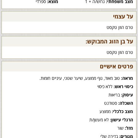
מצב משפחתי:
גרוש/ה + 1
מוצא:
ספרדי
על עצמי
טרם הוזן טקסט
על בן הזוג המבוקש:
טרם הוזן טקסט
פרטים אישיים
מראה:
טוב מאוד, גוף ממוצע, שיער שטני, עיניים חומות.
כיסוי ראש:
ללא כיסוי
עיסוק:
בריאות
השכלה:
סטודנט
מצב כלכלי:
ממוצע
הרגלי עישון:
לא מעשן/ת
מזל:
שור
מגורים:
בדירה שלי