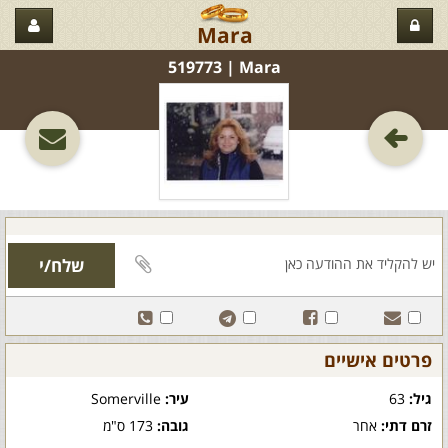
Mara
Mara‏ | 519773
פרטים אישיים
גיל:
63
עיר:
Somerville
זרם דתי:
אחר
גובה:
173 ס"מ