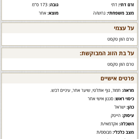
זרם דתי:
דתי
גובה:
173 ס"מ
מצב משפחתי:
גרוש/ה
מוצא:
אחר
על עצמי
טרם הוזן טקסט
על בת הזוג המבוקשת:
טרם הוזן טקסט
פרטים אישיים
מראה:
חמוד, גוף אתלטי, שיער אחר, עיניים דבש.
כיסוי ראש:
סגנון אישי אחר
כהן:
ישראל
עיסוק:
הייטק
השכלה:
אקדמאי/ת
מצב כלכלי:
מבוסס/ת