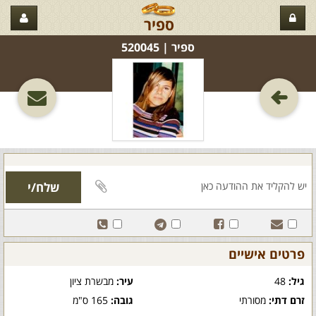
ספיר
ספיר‏ | 520045
פרטים אישיים
גיל:
48
עיר:
מבשרת ציון
זרם דתי:
מסורתי
גובה:
165 ס"מ