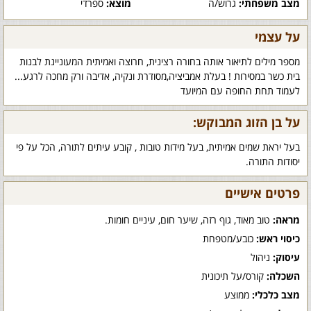
מצב משפחתי:
גרוש/ה
מוצא:
ספרדי
על עצמי
מספר מילים לתיאור אותה בחורה רצינית, חרוצה ואמיתית המעוניינת לבנות
בית כשר במסירות ! בעלת אמביציה,מסודרת ונקיה, אדיבה ורק מחכה לרגע...
לעמוד תחת החופה עם המיועד
על בן הזוג המבוקש:
בעל יראת שמים אמיתית, בעל מידות טובות , קובע עיתים לתורה, הכל על פי
יסודות התורה.
פרטים אישיים
מראה:
טוב מאוד, גוף רזה, שיער חום, עיניים חומות.
כיסוי ראש:
כובע/מטפחת
עיסוק:
ניהול
השכלה:
קורס/על תיכונית
מצב כלכלי:
ממוצע