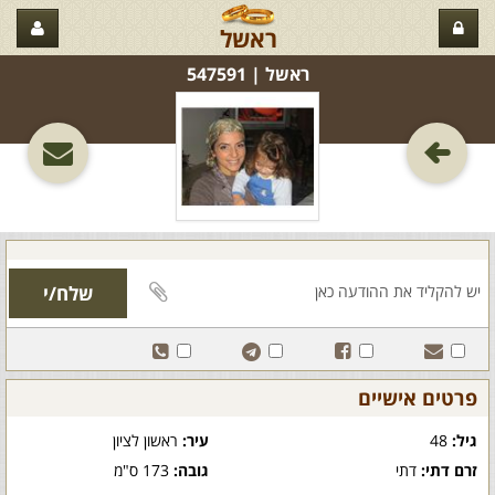
ראשל
ראשל‏ | 547591
פרטים אישיים
גיל:
48
עיר:
ראשון לציון
זרם דתי:
דתי
גובה:
173 ס"מ