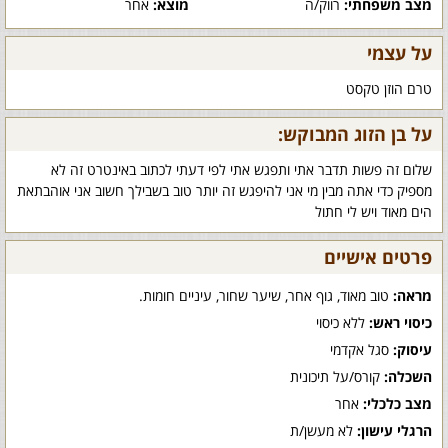
מצב משפחתי:
רווק/ה
מוצא:
אחר
על עצמי
טרם הוזן טקסט
על בן הזוג המבוקש:
שלום זה פשות תדבר אתי ותפגש אתי לפי דעתי לכתוב באינטרט זה לא
מספיק כדי אתה מבין מי אני להיפגש זה יותר טוב בשבילך חשוב אני אוהבתאת
הים מאוד ויש לי חתול
פרטים אישיים
מראה:
טוב מאוד, גוף אחר, שיער שחור, עיניים חומות.
כיסוי ראש:
ללא כיסוי
עיסוק:
סגל אקדמי
השכלה:
קורס/על תיכונית
מצב כלכלי:
אחר
הרגלי עישון:
לא מעשן/ת