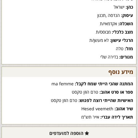
כהן:
ישראל
עיסוק:
הנדסה ,תכנון
השכלה:
אקדמאי/ת
מצב כלכלי:
מבוסס/ת
הרגלי עישון:
לא מעשן/ת
מזל:
טלה
מגורים:
בדירה שלי
מידע נוסף
המתנה שהכי הייתי שמח לקבל:
ma femme
ספר או סרט אהוב:
טרם הוזן טקסט
האישיות שהייתי רוצה לפגוש:
טרם הוזן טקסט
שיר אהוב:
Hesed veemeth
תאריך לידה עברי:
אייר תש"מ
הוספה למועדפים