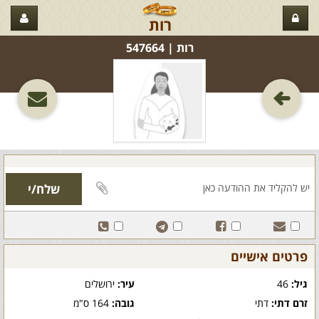
רות
רות‏ | 547664
פרטים אישיים
גיל:
46
עיר:
ירושלים
זרם דתי:
דתי
גובה:
164 ס"מ