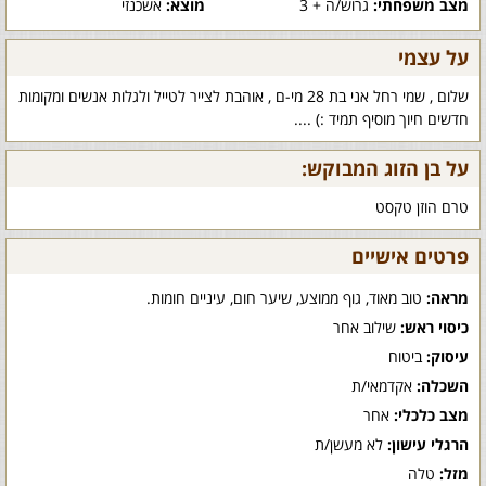
מצב משפחתי:
גרוש/ה + 3
מוצא:
אשכנזי
על עצמי
שלום , שמי רחל אני בת 28 מי-ם , אוהבת לצייר לטייל ולגלות אנשים ומקומות
חדשים חיוך מוסיף תמיד :) ....
על בן הזוג המבוקש:
טרם הוזן טקסט
פרטים אישיים
מראה:
טוב מאוד, גוף ממוצע, שיער חום, עיניים חומות.
כיסוי ראש:
שילוב אחר
עיסוק:
ביטוח
השכלה:
אקדמאי/ת
מצב כלכלי:
אחר
הרגלי עישון:
לא מעשן/ת
מזל:
טלה