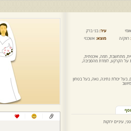
ומי
עיר:
בני ברק
רווק/ה
מוצא:
אשכנזי
ית, מתחשבת, חמה, איכפתית,
 על הקרקע, לומדת מהסביבה,
 בעל יכולת נתינה, נאה, בעל בטחון
יושב
וסף
י, עיניים ירוקות