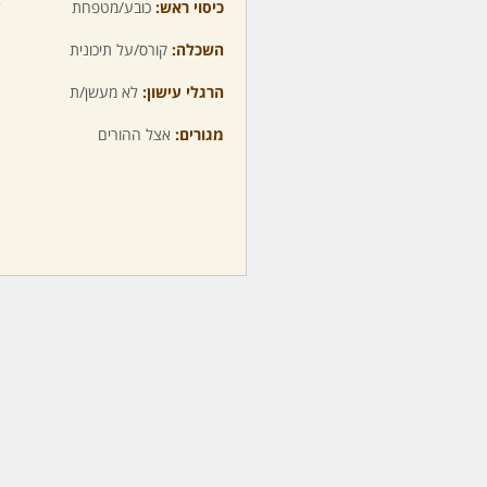
כיסוי ראש:
כובע/מטפחת
ע
השכלה:
קורס/על תיכונית
מ
הרגלי עישון:
לא מעשן/ת
מ
מגורים:
אצל ההורים