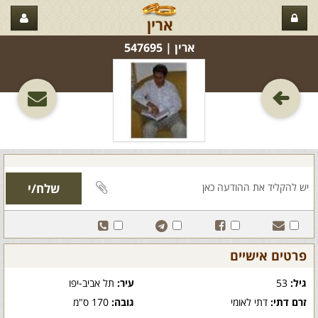
ארין
ארין‏ | 547695
פרטים אישיים
גיל:
53
עיר:
תל אביב-יפו
זרם דתי:
דתי לאומי
גובה:
170 ס"מ