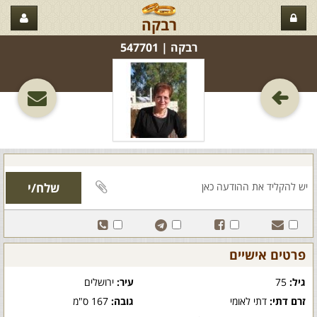
רבקה
רבקה‏ | 547701
פרטים אישיים
גיל:
75
עיר:
ירושלים
זרם דתי:
דתי לאומי
גובה:
167 ס"מ