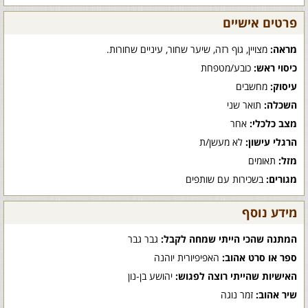
פרטים אישיים
מראה:
מצויין, גוף רזה, שיער שחור, עיניים שחורות.
כיסוי ראש:
כובע/מטפחת
עיסוק:
מחשבים
השכלה:
תואר שני
מצב כלכלי:
אחר
הרגלי עישון:
לא מעשן/ת
מזל:
תאומים
מגורים:
בשכירות עם שותפים
מידע נוסף
המתנה שהכי הייתי שמחה לקבל:
גבר גבר
ספר או סרט אהוב:
האפיפיורית יוהנה
האישיות שהייתי רוצה לפגוש:
יהושע בן-נון
שיר אהוב:
זמר נוגה