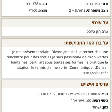
זרם דתי:
מסורתי
גובה:
178 ס"מ
מצב משפחתי:
גרוש/ה + 2
מוצא:
ספרדי
על עצמי
טרם הוזן טקסט
על בת הזוג המבוקשת:
Je me présenter :Alain. Divorc ,Je suis à la recher che une
rencontre pour des sorties.Je suis passionné de découvertes
lointaines ;part l'art sous toutes ses formes .Je pratique la
natation ,le tennis .J'aime sortir .Communiquer .Danser
:rock,salsa,mér
פרטים אישיים
מראה:
חמוד, גוף ממוצע, שיער שחור, עיניים חומות.
כיסוי ראש:
סגנון אישי אחר
כהן:
ישראל