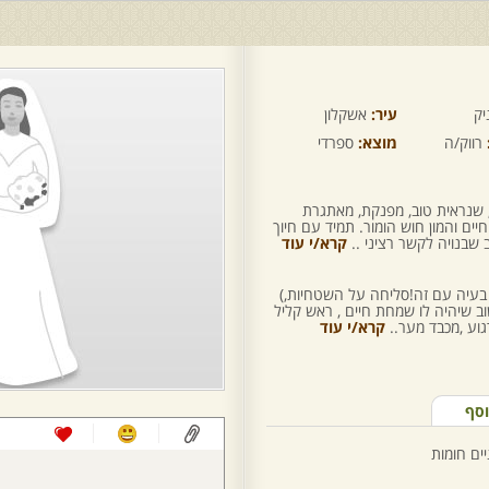
יק
עיר:
אשקלון
רווק/ה
מוצא:
ספרדי
 שנראית טוב, מפנקת, מאתגרת
ים והמון חוש הומור. תמיד עם חיוך
שבנויה לקשר רציני ..
קרא/י עוד
 בעיה עם זה!סליחה על השטחיות,)
ב שיהיה לו שמחת חיים , ראש קליל
רגוע ,מכבד מער..
קרא/י עוד
וסף
יים חומות