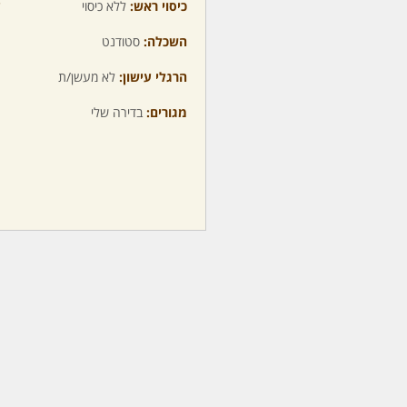
כיסוי ראש:
ללא כיסוי
ע
השכלה:
סטודנט
מ
הרגלי עישון:
לא מעשן/ת
מ
מגורים:
בדירה שלי