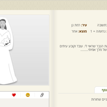
תשובה
עיר:
רמת גן
גרוש/ה + 1
מוצא:
אחר
הגבר שראוי לי. עובד וקובע עיתים
ל מלך אמיתי........
וסף
ניים שחורות