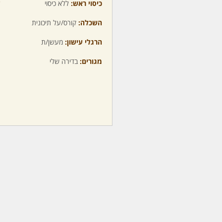
כיסוי ראש:
ללא כיסוי
ע
השכלה:
קורס/על תיכונית
מ
הרגלי עישון:
מעשן/ת
מ
מגורים:
בדירה שלי