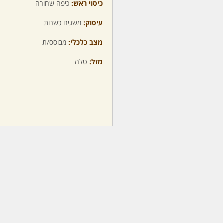
כיסוי ראש:
כיפה שחורה
כ
עיסוק:
משגיח כשרות
ה
מצב כלכלי:
מבוסס/ת
ה
מזל:
טלה
מ