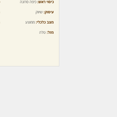
כיסוי ראש:
כיפה סרוגה
כ
עיסוק:
שיווק
ה
מצב כלכלי:
ממוצע
ה
מזל:
טלה
מ