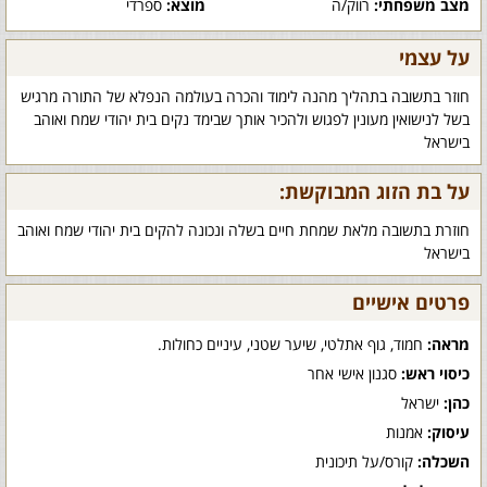
מצב משפחתי:
רווק/ה
מוצא:
ספרדי
על עצמי
חוזר בתשובה בתהליך מהנה לימוד והכרה בעולמה הנפלא של התורה מרגיש
בשל לנישואין מעונין לפגוש ולהכיר אותך שבימד נקים בית יהודי שמח ואוהב
בישראל
על בת הזוג המבוקשת:
חוזרת בתשובה מלאת שמחת חיים בשלה ונכונה להקים בית יהודי שמח ואוהב
בישראל
פרטים אישיים
מראה:
חמוד, גוף אתלטי, שיער שטני, עיניים כחולות.
כיסוי ראש:
סגנון אישי אחר
כהן:
ישראל
עיסוק:
אמנות
השכלה:
קורס/על תיכונית