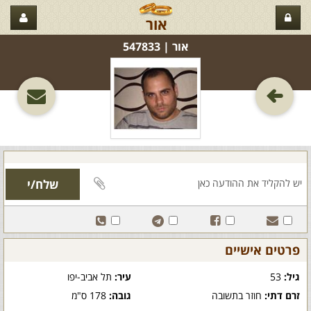
אור
אור‏ | 547833
פרטים אישיים
גיל:
53
עיר:
תל אביב-יפו
זרם דתי:
חוזר בתשובה
גובה:
178 ס"מ