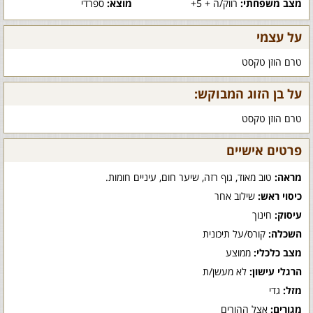
מצב משפחתי:
רווק/ה + 5+
מוצא:
ספרדי
על עצמי
טרם הוזן טקסט
על בן הזוג המבוקש:
טרם הוזן טקסט
פרטים אישיים
מראה:
טוב מאוד, גוף רזה, שיער חום, עיניים חומות.
כיסוי ראש:
שילוב אחר
עיסוק:
חינוך
השכלה:
קורס/על תיכונית
מצב כלכלי:
ממוצע
הרגלי עישון:
לא מעשן/ת
מזל:
גדי
מגורים:
אצל ההורים