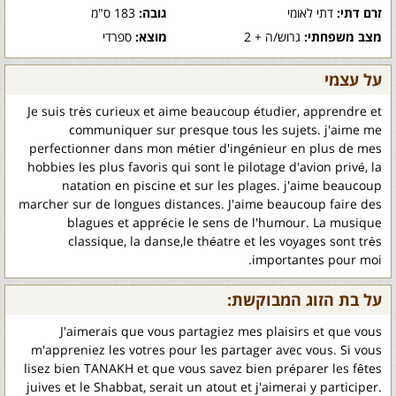
זרם דתי:
דתי לאומי
גובה:
183 ס"מ
מצב משפחתי:
גרוש/ה + 2
מוצא:
ספרדי
על עצמי
Je suis très curieux et aime beaucoup étudier, apprendre et
communiquer sur presque tous les sujets. j'aime me
perfectionner dans mon métier d'ingénieur en plus de mes
hobbies les plus favoris qui sont le pilotage d'avion privé, la
natation en piscine et sur les plages. j'aime beaucoup
marcher sur de longues distances. J'aime beaucoup faire des
blagues et apprécie le sens de l'humour. La musique
classique, la danse,le théatre et les voyages sont très
importantes pour moi.
על בת הזוג המבוקשת:
J'aimerais que vous partagiez mes plaisirs et que vous
m'appreniez les votres pour les partager avec vous. Si vous
lisez bien TANAKH et que vous savez bien préparer les fêtes
juives et le Shabbat, serait un atout et j'aimerai y participer.