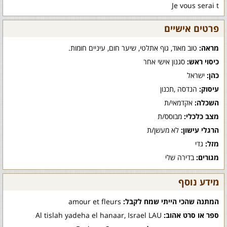
Je vous serai t
פרטים אישיים
מראה:
טוב מאוד, גוף אתלטי, שיער חום, עיניים חומות.
כיסוי ראש:
סגנון אישי אחר
כהן:
ישראל
עיסוק:
הנדסה ,תכנון
השכלה:
אקדמאי/ת
מצב כלכלי:
מבוסס/ת
הרגלי עישון:
לא מעשן/ת
מזל:
גדי
מגורים:
בדירה שלי
מידע נוסף
המתנה שהכי הייתי שמח לקבל:
amour et fleurs
ספר או סרט אהוב:
Al tislah yadeha el hanaar, Israel LAU