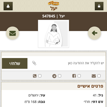
יעל
יעל‏ | 547845
פרטים אישיים
גיל:
41
עיר:
ירושלים
זרם דתי:
חרדי
גובה:
168 ס"מ