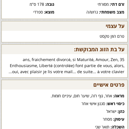
זרם דתי:
מסורתי
גובה:
178 ס"מ
מצב משפחתי:
גרוש/ה
מוצא:
ספרדי
על עצמי
טרם הוזן טקסט
על בת הזוג המבוקשת:
35 ans, fraichement divorcé, si Maturité, Amour, Zen,
Enthousiasme, Liberté (controlée) font partie de vous, alors,
oui, avec plaisir je lis votre mail... de suite... à votre clavier...
פרטים אישיים
מראה:
אחר, גוף רזה, שיער חום, עיניים חומות.
כיסוי ראש:
סגנון אישי אחר
כהן:
ישראל
עיסוק:
מסחר
השכלה:
תואר שני